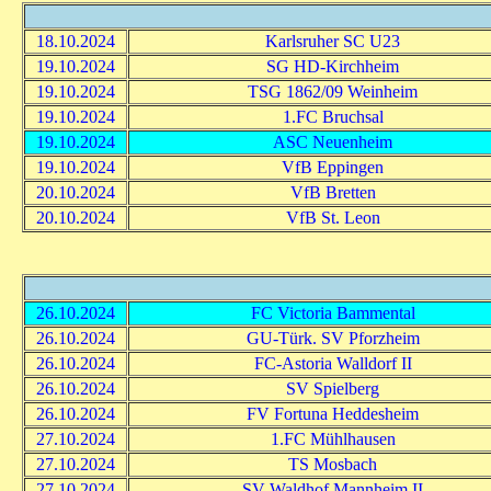
18.10.2024
Karlsruher SC U23
19.10.2024
SG HD-Kirchheim
19.10.2024
TSG 1862/09 Weinheim
19.10.2024
1.FC Bruchsal
19.10.2024
ASC Neuenheim
19.10.2024
VfB Eppingen
20.10.2024
VfB Bretten
20.10.2024
VfB St. Leon
26.10.2024
FC Victoria Bammental
26.10.2024
GU-Türk. SV Pforzheim
26.10.2024
FC-Astoria Walldorf II
26.10.2024
SV Spielberg
26.10.2024
FV Fortuna Heddesheim
27.10.2024
1.FC Mühlhausen
27.10.2024
TS Mosbach
27.10.2024
SV Waldhof Mannheim II