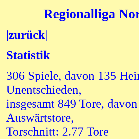
Regionalliga Nor
|
zurück
|
Statistik
306 Spiele, davon 135 Hei
Unentschieden,
insgesamt 849 Tore, davo
Auswärtstore,
Torschnitt: 2.77 Tore