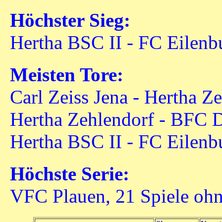
Höchster Sieg:
Hertha BSC II - FC Eilenbu
Meisten Tore:
Carl Zeiss Jena - Hertha Z
Hertha Zehlendorf - BFC 
Hertha BSC II - FC Eilenbu
Höchste Serie:
VFC Plauen, 21 Spiele ohn