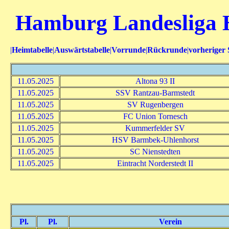
Hamburg Landesliga 
|
Heimtabelle
|
Auswärtstabelle
|
Vorrunde
|
Rückrunde
|
vorheriger 
11.05.2025
Altona 93 II
11.05.2025
SSV Rantzau-Barmstedt
11.05.2025
SV Rugenbergen
11.05.2025
FC Union Tornesch
11.05.2025
Kummerfelder SV
11.05.2025
HSV Barmbek-Uhlenhorst
11.05.2025
SC Nienstedten
11.05.2025
Eintracht Norderstedt II
Pl.
Pl.
Verein