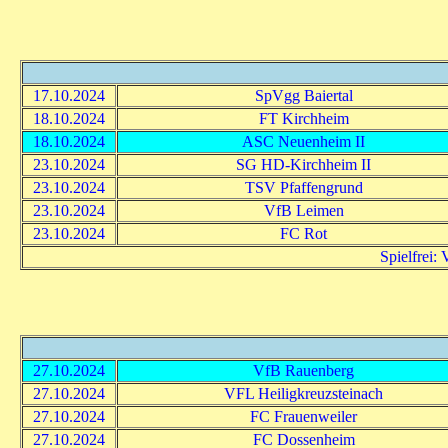
17.10.2024
SpVgg Baiertal
18.10.2024
FT Kirchheim
18.10.2024
ASC Neuenheim II
23.10.2024
SG HD-Kirchheim II
23.10.2024
TSV Pfaffengrund
23.10.2024
VfB Leimen
23.10.2024
FC Rot
Spielfrei:
27.10.2024
VfB Rauenberg
27.10.2024
VFL Heiligkreuzsteinach
27.10.2024
FC Frauenweiler
27.10.2024
FC Dossenheim