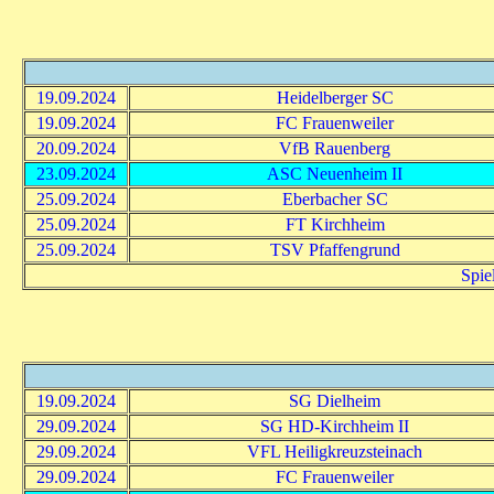
19.09.2024
Heidelberger SC
19.09.2024
FC Frauenweiler
20.09.2024
VfB Rauenberg
23.09.2024
ASC Neuenheim II
25.09.2024
Eberbacher SC
25.09.2024
FT Kirchheim
25.09.2024
TSV Pfaffengrund
Spie
19.09.2024
SG Dielheim
29.09.2024
SG HD-Kirchheim II
29.09.2024
VFL Heiligkreuzsteinach
29.09.2024
FC Frauenweiler