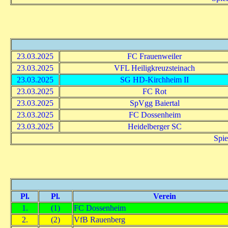
23.03.2025
FC Frauenweiler
23.03.2025
VFL Heiligkreuzsteinach
23.03.2025
SG HD-Kirchheim II
23.03.2025
FC Rot
23.03.2025
SpVgg Baiertal
23.03.2025
FC Dossenheim
23.03.2025
Heidelberger SC
Spie
Pl.
Pl.
Verein
1.
(1)
FC Dossenheim
2.
(2)
VfB Rauenberg