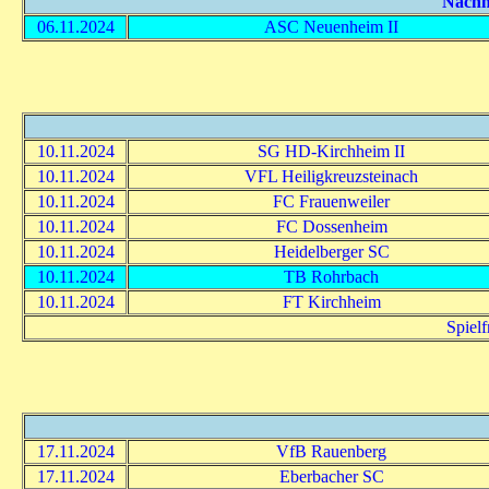
Nachho
06.11.2024
ASC Neuenheim II
10.11.2024
SG HD-Kirchheim II
10.11.2024
VFL Heiligkreuzsteinach
10.11.2024
FC Frauenweiler
10.11.2024
FC Dossenheim
10.11.2024
Heidelberger SC
10.11.2024
TB Rohrbach
10.11.2024
FT Kirchheim
Spiel
17.11.2024
VfB Rauenberg
17.11.2024
Eberbacher SC