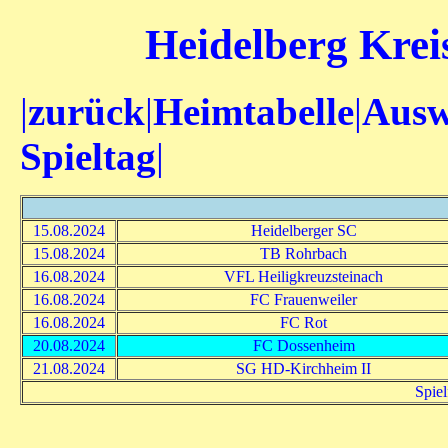
Heidelberg Kreis
|
zurück
|
Heimtabelle
|
Ausw
Spieltag
|
15.08.2024
Heidelberger SC
15.08.2024
TB Rohrbach
16.08.2024
VFL Heiligkreuzsteinach
16.08.2024
FC Frauenweiler
16.08.2024
FC Rot
20.08.2024
FC Dossenheim
21.08.2024
SG HD-Kirchheim II
Spiel