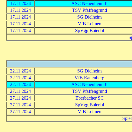
17.11.2024
ASC Neuenheim II
17.11.2024
TSV Pfaffengrund
17.11.2024
SG Dielheim
17.11.2024
VfB Leimen
17.11.2024
SpVgg Baiertal
S
22.11.2024
SG Dielheim
22.11.2024
VfB Rauenberg
22.11.2024
ASC Neuenheim II
27.11.2024
TSV Pfaffengrund
27.11.2024
Eberbacher SC
27.11.2024
SpVgg Baiertal
27.11.2024
VfB Leimen
Spiel