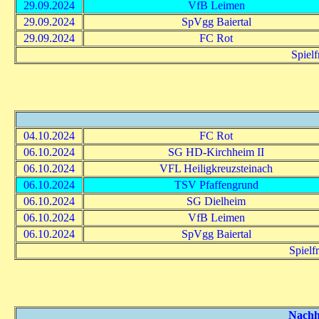
29.09.2024
VfB Leimen
29.09.2024
SpVgg Baiertal
29.09.2024
FC Rot
Spiel
04.10.2024
FC Rot
06.10.2024
SG HD-Kirchheim II
06.10.2024
VFL Heiligkreuzsteinach
06.10.2024
TSV Pfaffengrund
06.10.2024
SG Dielheim
06.10.2024
VfB Leimen
06.10.2024
SpVgg Baiertal
Spielf
Nachho