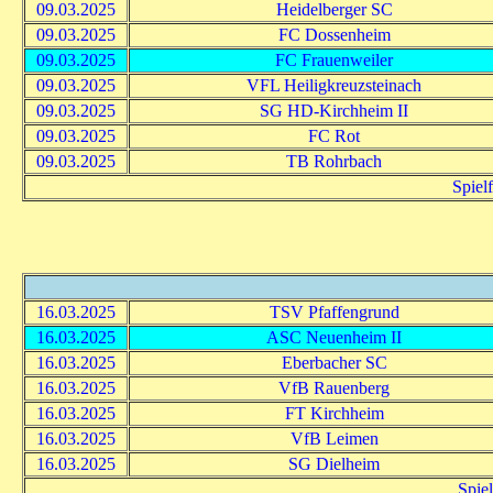
09.03.2025
Heidelberger SC
09.03.2025
FC Dossenheim
09.03.2025
FC Frauenweiler
09.03.2025
VFL Heiligkreuzsteinach
09.03.2025
SG HD-Kirchheim II
09.03.2025
FC Rot
09.03.2025
TB Rohrbach
Spiel
16.03.2025
TSV Pfaffengrund
16.03.2025
ASC Neuenheim II
16.03.2025
Eberbacher SC
16.03.2025
VfB Rauenberg
16.03.2025
FT Kirchheim
16.03.2025
VfB Leimen
16.03.2025
SG Dielheim
Spie