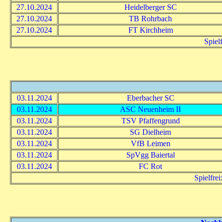
27.10.2024
Heidelberger SC
27.10.2024
TB Rohrbach
27.10.2024
FT Kirchheim
Spiel
03.11.2024
Eberbacher SC
03.11.2024
ASC Neuenheim II
03.11.2024
TSV Pfaffengrund
03.11.2024
SG Dielheim
03.11.2024
VfB Leimen
03.11.2024
SpVgg Baiertal
03.11.2024
FC Rot
Spielfre