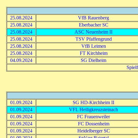
25.08.2024
VfB Rauenberg
25.08.2024
Eberbacher SC
25.08.2024
ASC Neuenheim II
25.08.2024
TSV Pfaffengrund
25.08.2024
VfB Leimen
25.08.2024
FT Kirchheim
04.09.2024
SG Dielheim
Spiel
01.09.2024
SG HD-Kirchheim II
01.09.2024
VFL Heiligkreuzsteinach
01.09.2024
FC Frauenweiler
01.09.2024
FC Dossenheim
01.09.2024
Heidelberger SC
01.09.2024
SpVgg Baiertal