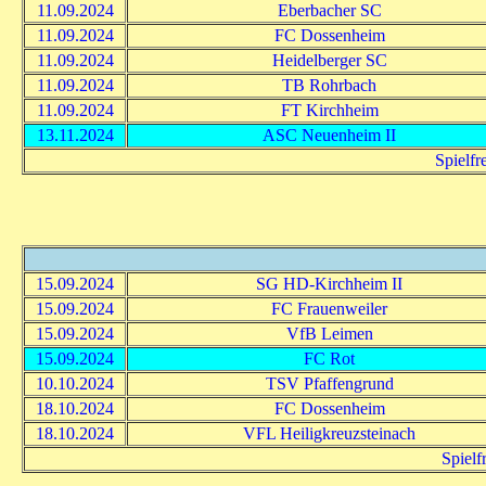
11.09.2024
Eberbacher SC
11.09.2024
FC Dossenheim
11.09.2024
Heidelberger SC
11.09.2024
TB Rohrbach
11.09.2024
FT Kirchheim
13.11.2024
ASC Neuenheim II
Spielfr
15.09.2024
SG HD-Kirchheim II
15.09.2024
FC Frauenweiler
15.09.2024
VfB Leimen
15.09.2024
FC Rot
10.10.2024
TSV Pfaffengrund
18.10.2024
FC Dossenheim
18.10.2024
VFL Heiligkreuzsteinach
Spielf