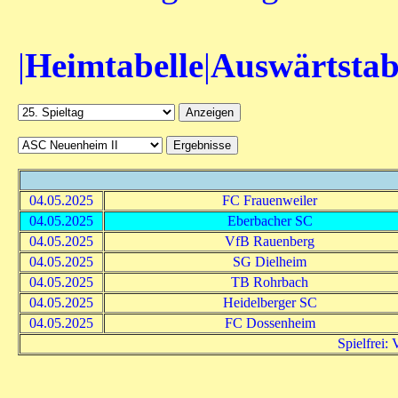
|
Heimtabelle
|
Auswärtstab
04.05.2025
FC Frauenweiler
04.05.2025
Eberbacher SC
04.05.2025
VfB Rauenberg
04.05.2025
SG Dielheim
04.05.2025
TB Rohrbach
04.05.2025
Heidelberger SC
04.05.2025
FC Dossenheim
Spielfrei: