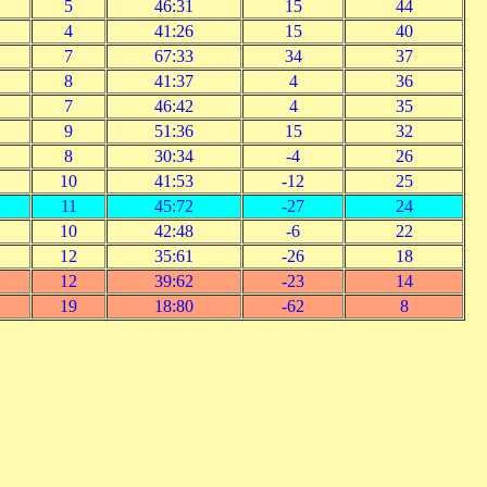
5
46:31
15
44
4
41:26
15
40
7
67:33
34
37
8
41:37
4
36
7
46:42
4
35
9
51:36
15
32
8
30:34
-4
26
10
41:53
-12
25
11
45:72
-27
24
10
42:48
-6
22
12
35:61
-26
18
12
39:62
-23
14
19
18:80
-62
8