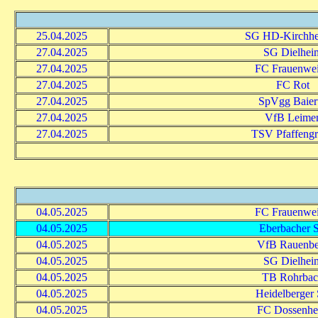
25.04.2025
SG HD-Kirchhe
27.04.2025
SG Dielhei
27.04.2025
FC Frauenwei
27.04.2025
FC Rot
27.04.2025
SpVgg Baiert
27.04.2025
VfB Leime
27.04.2025
TSV Pfaffeng
04.05.2025
FC Frauenwei
04.05.2025
Eberbacher 
04.05.2025
VfB Rauenbe
04.05.2025
SG Dielhei
04.05.2025
TB Rohrba
04.05.2025
Heidelberger
04.05.2025
FC Dossenhe