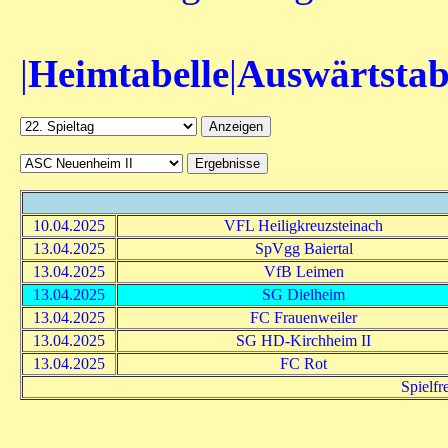
|
Heimtabelle
|
Auswärtstab
10.04.2025
VFL Heiligkreuzsteinach
13.04.2025
SpVgg Baiertal
13.04.2025
VfB Leimen
13.04.2025
SG Dielheim
13.04.2025
FC Frauenweiler
13.04.2025
SG HD-Kirchheim II
13.04.2025
FC Rot
Spielfr