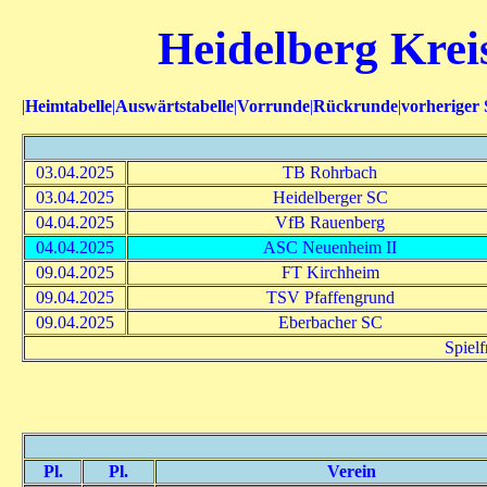
Heidelberg Kreis
|
Heimtabelle
|
Auswärtstabelle
|
Vorrunde
|
Rückrunde
|
vorheriger 
03.04.2025
TB Rohrbach
03.04.2025
Heidelberger SC
04.04.2025
VfB Rauenberg
04.04.2025
ASC Neuenheim II
09.04.2025
FT Kirchheim
09.04.2025
TSV Pfaffengrund
09.04.2025
Eberbacher SC
Spiel
Pl.
Pl.
Verein