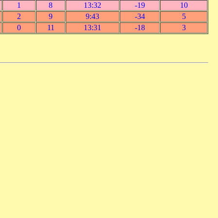
1
8
13:32
-19
10
2
9
9:43
-34
5
0
11
13:31
-18
3