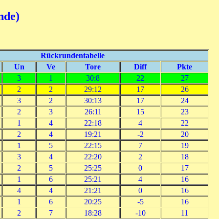
nde)
Rückrundentabelle
Un
Ve
Tore
Diff
Pkte
3
1
30:8
22
27
2
2
29:12
17
26
3
2
30:13
17
24
2
3
26:11
15
23
1
4
22:18
4
22
2
4
19:21
-2
20
1
5
22:15
7
19
3
4
22:20
2
18
2
5
25:25
0
17
1
6
25:21
4
16
4
4
21:21
0
16
1
6
20:25
-5
16
2
7
18:28
-10
11