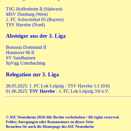
TSG Hoffenheim II (Südwest)
MSV Duisburg (West)
1. FC Schweinfurt 05 (Bayern)
TSV Havelse (Nord)
Absteiger aus der 3. Liga
Borussia Dortmund II
Hannover 96 II
SV Sandhausen
SpVgg Unterhaching
Relegation zur 3. Liga
28.05.2025: 1. FC Lok Leipzig - TSV Havelse 1:1 (0:0)
01.06.2025:
TSV Havelse
- 1. FC Lok Leipzig 3:0 n.V.
© ASC Neuenheim 2026 Alle Rechte vorbehalten / All rights reserved.
Fehler, Anregungen oder Kommentare zu dieser Seite
Besuchen Sie auch die Homepage des ASC Neuenheim