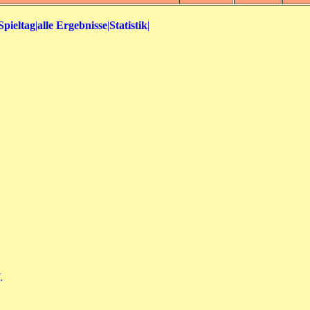
Spieltag
|
alle Ergebnisse
|
Statistik
|
.