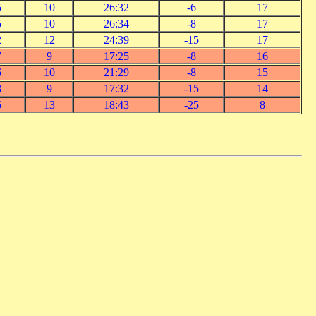
5
10
26:32
-6
17
5
10
26:34
-8
17
2
12
24:39
-15
17
7
9
17:25
-8
16
6
10
21:29
-8
15
8
9
17:32
-15
14
5
13
18:43
-25
8