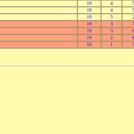
19
4
19
4
19
5
19
3
19
3
19
2
19
1