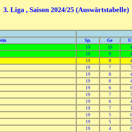
3. Liga , Saison 2024/25 (Auswärtstabelle)
ein
Sp.
Ge
U
19
10
19
9
19
8
19
7
19
8
19
8
19
6
19
7
19
6
19
7
19
5
19
5
19
4