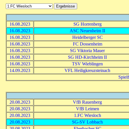
16.08.2023
SG Horrenberg
16.08.2023
ASC Neuenheim II
16.08.2023
Heidelberger SC
16.08.2023
FC Dossenheim
16.08.2023
SG Viktoria Mauer
16.08.2023
SG HD-Kirchheim II
16.08.2023
TSV Wieblingen
14.09.2023
VFL Heiligkreuzsteinach
Spiel
20.08.2023
VfB Rauenberg
20.08.2023
VfB Leimen
20.08.2023
1.FC Wiesloch
20.08.2023
SG-SV Lobbach
20.08.2023
Eberbacher SC