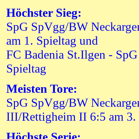
Höchster Sieg:
SpG SpVgg/BW Neckargem
am 1. Spieltag und
FC Badenia St.Ilgen - SpG
Spieltag
Meisten Tore:
SpG SpVgg/BW Neckarge
III/Rettigheim II 6:5 am 3.
Höchste Serie: