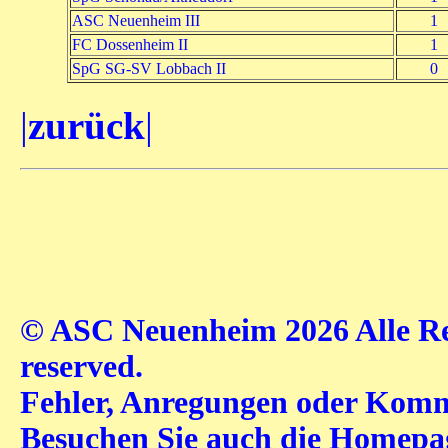
ASC Neuenheim III
1
FC Dossenheim II
1
SpG SG-SV Lobbach II
0
|
zurück
|
© ASC Neuenheim 2026 Alle Rec
reserved.
Fehler, Anregungen oder Komme
Besuchen Sie auch die Homep