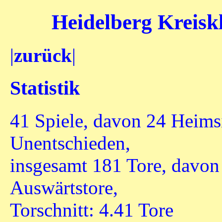
Heidelberg Kreiskl
|
zurück
|
Statistik
41 Spiele, davon 24 Heims
Unentschieden,
insgesamt 181 Tore, davon
Auswärtstore,
Torschnitt: 4.41 Tore