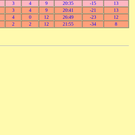
3
4
9
20:35
-15
13
3
4
9
20:41
-21
13
4
0
12
26:49
-23
12
2
2
12
21:55
-34
8