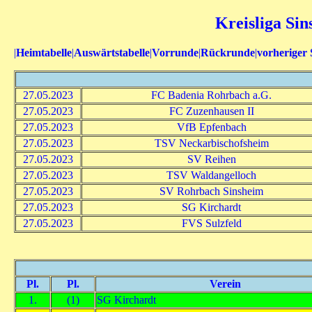
Kreisliga Sin
|
Heimtabelle
|
Auswärtstabelle
|
Vorrunde
|
Rückrunde
|
vorheriger 
27.05.2023
FC Badenia Rohrbach a.G.
27.05.2023
FC Zuzenhausen II
27.05.2023
VfB Epfenbach
27.05.2023
TSV Neckarbischofsheim
27.05.2023
SV Reihen
27.05.2023
TSV Waldangelloch
27.05.2023
SV Rohrbach Sinsheim
27.05.2023
SG Kirchardt
27.05.2023
FVS Sulzfeld
Pl.
Pl.
Verein
1.
(1)
SG Kirchardt