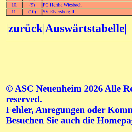
10.
(9)
FC Hertha Wiesbach
11.
(10)
SV Elversberg II
|
zurück
|
Auswärtstabelle
|
© ASC Neuenheim 2026 Alle Rec
reserved.
Fehler, Anregungen oder Komme
Besuchen Sie auch die Homep