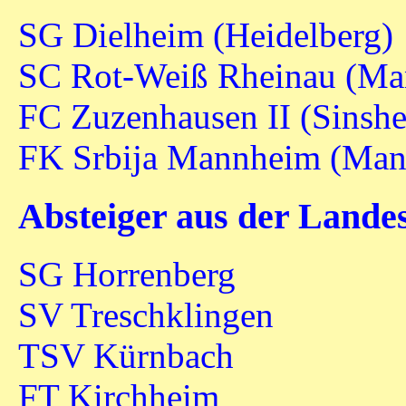
SG Dielheim (Heidelberg)
SC Rot-Weiß Rheinau (Ma
FC Zuzenhausen II (Sinsh
FK Srbija Mannheim (Ma
Absteiger aus der Lande
SG Horrenberg
SV Treschklingen
TSV Kürnbach
FT Kirchheim