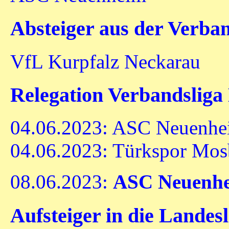
Absteiger aus der Verba
VfL Kurpfalz Neckarau
Relegation Verbandslig
04.06.2023: ASC Neuenhei
04.06.2023: Türkspor Mosb
08.06.2023:
ASC Neuenh
Aufsteiger in die Landes