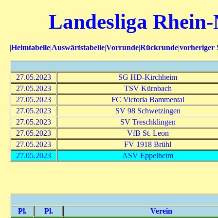
Landesliga Rhein-
|
Heimtabelle
|
Auswärtstabelle
|
Vorrunde
|
Rückrunde
|
vorheriger 
27.05.2023
SG HD-Kirchheim
27.05.2023
TSV Kürnbach
27.05.2023
FC Victoria Bammental
27.05.2023
SV 98 Schwetzingen
27.05.2023
SV Treschklingen
27.05.2023
VfB St. Leon
27.05.2023
FV 1918 Brühl
27.05.2023
ASV Eppelheim
Pl.
Pl.
Verein