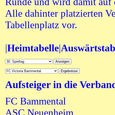
Runde und wird damit auf d
Alle dahinter platzierten 
Tabellenplatz vor.
|
Heimtabelle
|
Auswärtstab
Aufsteiger in die Verba
FC Bammental
ASC Neuenheim