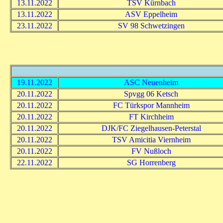
13.11.2022
TSV Kürnbach
13.11.2022
ASV Eppelheim
23.11.2022
SV 98 Schwetzingen
19.11.2022
ASC Neuenheim
20.11.2022
Spvgg 06 Ketsch
20.11.2022
FC Türkspor Mannheim
20.11.2022
FT Kirchheim
20.11.2022
DJK/FC Ziegelhausen-Peterstal
20.11.2022
TSV Amicitia Viernheim
20.11.2022
FV Nußloch
22.11.2022
SG Horrenberg