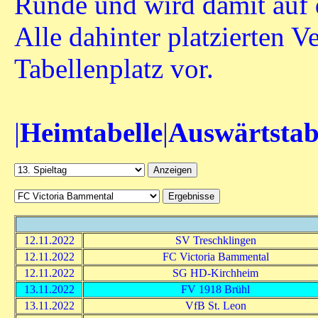
Runde und wird damit auf d
Alle dahinter platzierten 
Tabellenplatz vor.
|
Heimtabelle
|
Auswärtstab
12.11.2022
SV Treschklingen
12.11.2022
FC Victoria Bammental
12.11.2022
SG HD-Kirchheim
13.11.2022
FV 1918 Brühl
13.11.2022
VfB St. Leon