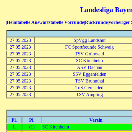
Landesliga Bayer
|
Heimtabelle
|
Auswärtstabelle
|
Vorrunde
|
Rückrunde
|
vorheriger 
27.05.2023
SpVgg Landshut
27.05.2023
FC Sportfreunde Schwaig
27.05.2023
TSV Grünwald
27.05.2023
SC Kirchheim
27.05.2023
ASV Dachau
27.05.2023
SSV Eggenfelden
27.05.2023
TSV Brunnthal
27.05.2023
TuS Geretsried
27.05.2023
TSV Ampfing
Pl.
Pl.
Verein
1.
(1)
SC Kirchheim