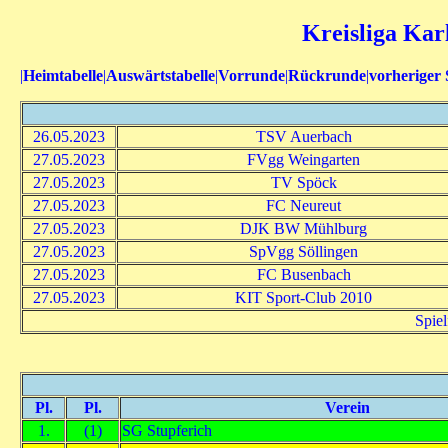
Kreisliga Kar
|
Heimtabelle
|
Auswärtstabelle
|
Vorrunde
|
Rückrunde
|
vorheriger 
26.05.2023
TSV Auerbach
27.05.2023
FVgg Weingarten
27.05.2023
TV Spöck
27.05.2023
FC Neureut
27.05.2023
DJK BW Mühlburg
27.05.2023
SpVgg Söllingen
27.05.2023
FC Busenbach
27.05.2023
KIT Sport-Club 2010
Spiel
Pl.
Pl.
Verein
1.
(1)
SG Stupferich