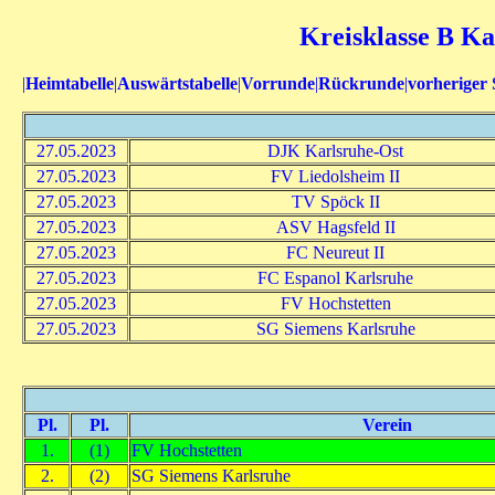
Kreisklasse B Ka
|
Heimtabelle
|
Auswärtstabelle
|
Vorrunde
|
Rückrunde
|
vorheriger 
27.05.2023
DJK Karlsruhe-Ost
27.05.2023
FV Liedolsheim II
27.05.2023
TV Spöck II
27.05.2023
ASV Hagsfeld II
27.05.2023
FC Neureut II
27.05.2023
FC Espanol Karlsruhe
27.05.2023
FV Hochstetten
27.05.2023
SG Siemens Karlsruhe
Pl.
Pl.
Verein
1.
(1)
FV Hochstetten
2.
(2)
SG Siemens Karlsruhe