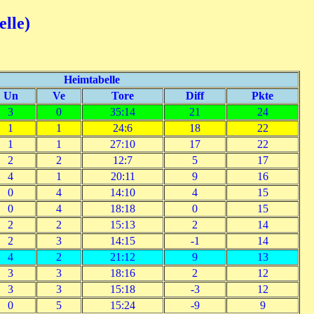
elle)
Heimtabelle
Un
Ve
Tore
Diff
Pkte
3
0
35:14
21
24
1
1
24:6
18
22
1
1
27:10
17
22
2
2
12:7
5
17
4
1
20:11
9
16
0
4
14:10
4
15
0
4
18:18
0
15
2
2
15:13
2
14
2
3
14:15
-1
14
4
2
21:12
9
13
3
3
18:16
2
12
3
3
15:18
-3
12
0
5
15:24
-9
9