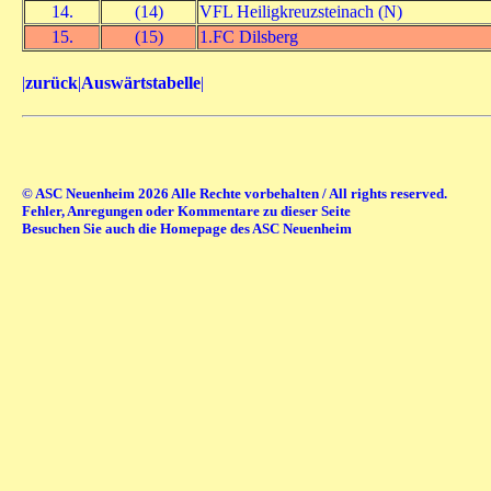
14.
(14)
VFL Heiligkreuzsteinach (N)
15.
(15)
1.FC Dilsberg
|
zurück
|
Auswärtstabelle
|
© ASC Neuenheim 2026 Alle Rechte vorbehalten / All rights reserved.
Fehler, Anregungen oder Kommentare zu dieser Seite
Besuchen Sie auch die Homepage des ASC Neuenheim