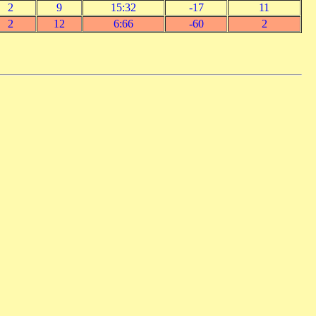
2
9
15:32
-17
11
2
12
6:66
-60
2