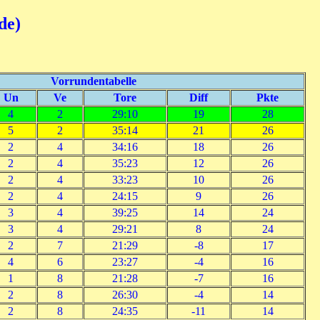
de)
Vorrundentabelle
Un
Ve
Tore
Diff
Pkte
4
2
29:10
19
28
5
2
35:14
21
26
2
4
34:16
18
26
2
4
35:23
12
26
2
4
33:23
10
26
2
4
24:15
9
26
3
4
39:25
14
24
3
4
29:21
8
24
2
7
21:29
-8
17
4
6
23:27
-4
16
1
8
21:28
-7
16
2
8
26:30
-4
14
2
8
24:35
-11
14