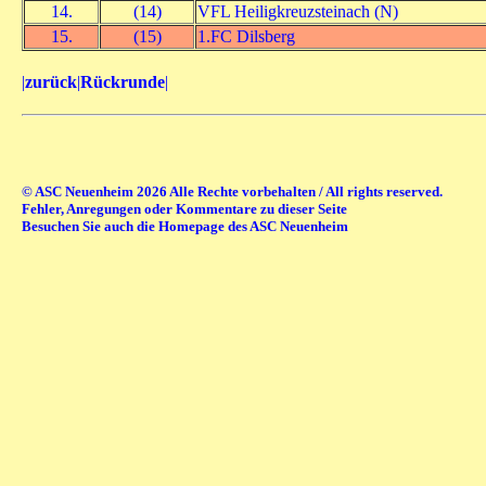
14.
(14)
VFL Heiligkreuzsteinach (N)
15.
(15)
1.FC Dilsberg
|
zurück
|
Rückrunde
|
© ASC Neuenheim 2026 Alle Rechte vorbehalten / All rights reserved.
Fehler, Anregungen oder Kommentare zu dieser Seite
Besuchen Sie auch die Homepage des ASC Neuenheim