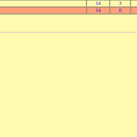
14
3
14
0