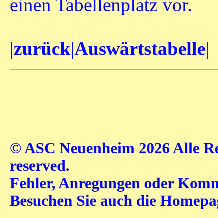
einen Tabellenplatz vor.
|
zurück
|
Auswärtstabelle
|
© ASC Neuenheim 2026 Alle Rec
reserved.
Fehler, Anregungen oder Komme
Besuchen Sie auch die Homep