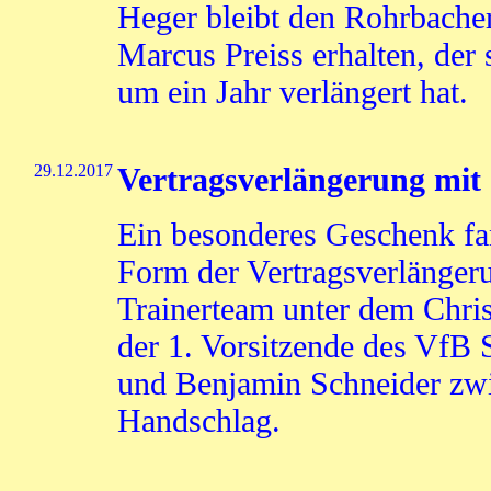
Heger bleibt den Rohrbacher
Marcus Preiss erhalten, der 
um ein Jahr verlängert hat.
29.12.2017
Vertragsverlängerung mit
Ein besonderes Geschenk fa
Form der Vertragsverlänger
Trainerteam unter dem Chris
der 1. Vorsitzende des VfB
und Benjamin Schneider zwi
Handschlag.