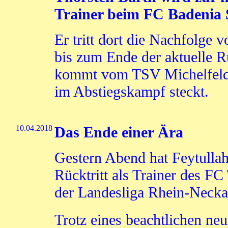
Trainer beim FC Badenia S
Er tritt dort die Nachfolge 
bis zum Ende der aktuelle R
kommt vom TSV Michelfeld, 
im Abstiegskampf steckt.
10.04.2018
Das Ende einer Ära
Gestern Abend hat Feytullah
Rücktritt als Trainer des F
der Landesliga Rhein-Necka
Trotz eines beachtlichen ne