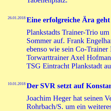
26.01.2018
Eine erfolgreiche Ära geh
Plankstadts Trainer-Trio um
Sommer auf. Frank Engelhar
ebenso wie sein Co-Trainer
Torwarttrainer Axel Hofman
TSG Eintracht Plankstadt au
10.01.2018
Der SVR setzt auf Konsta
Joachim Heger hat seinen V
Rohrbach/S. um ein weiteres