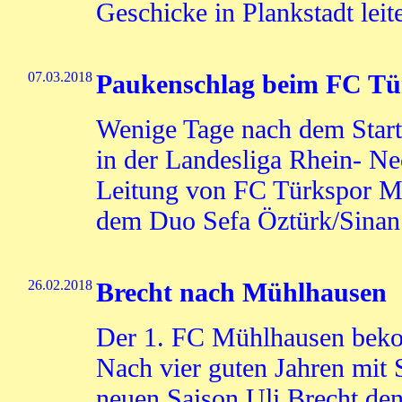
Geschicke in Plankstadt leit
07.03.2018
Paukenschlag beim FC T
Wenige Tage nach dem Start 
in der Landesliga Rhein- Nec
Leitung von FC Türkspor M
dem Duo Sefa Öztürk/Sinan 
26.02.2018
Brecht nach Mühlhausen
Der 1. FC Mühlhausen beko
Nach vier guten Jahren mit 
neuen Saison Uli Brecht den