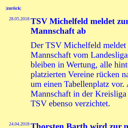
|
zurück
|
28.05.2018
TSV Michelfeld meldet zu
Mannschaft ab
Der TSV Michelfeld meldet
Mannschaft vom Landesligasp
bleiben in Wertung, alle hi
platzierten Vereine rücken n
um einen Tabellenplatz vor. 
Mannschaft in der Kreisliga
TSV ebenso verzichtet.
24.04.2018
Thorsten Barth wird zur 