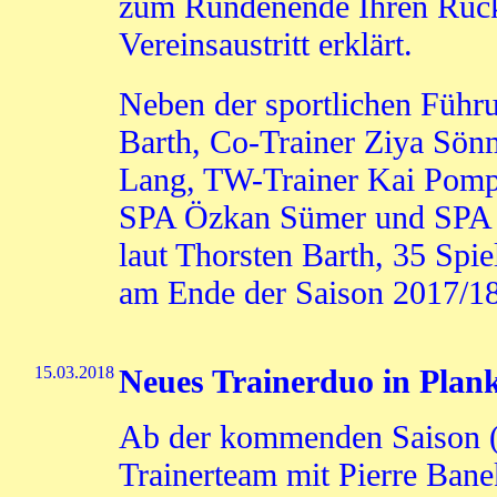
zum Rundenende Ihren Rückt
Vereinsaustritt erklärt.
Neben der sportlichen Führu
Barth, Co-Trainer Ziya Sön
Lang, TW-Trainer Kai Pomp
SPA Özkan Sümer und SPA 
laut Thorsten Barth, 35 Spi
am Ende der Saison 2017/18
15.03.2018
Neues Trainerduo in Planks
Ab der kommenden Saison (
Trainerteam mit Pierre Ban