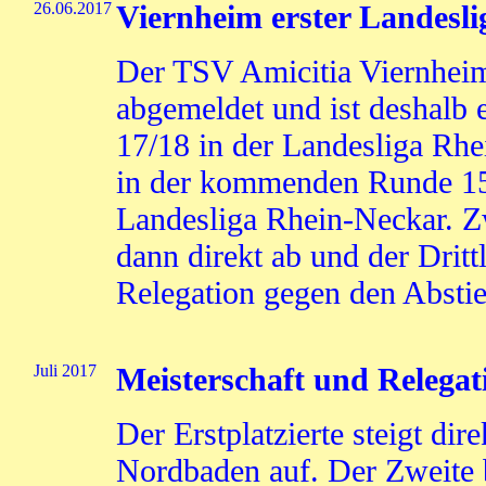
26.06.2017
Viernheim erster Landesli
Der TSV Amicitia Viernheim
abgemeldet und ist deshalb e
17/18 in der Landesliga Rhe
in der kommenden Runde 15
Landesliga Rhein-Neckar. Z
dann direkt ab und der Drittle
Relegation gegen den Absti
Juli 2017
Meisterschaft und Relegat
Der Erstplatzierte steigt dir
Nordbaden auf. Der Zweite b