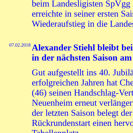
beim Landesligisten SpVgg 
erreichte in seiner ersten S
Wiederaufstieg in die Landes
07.02.2018
Alexander Stiehl bleibt 
in der nächsten Saison am 
Gut aufgestellt ins 40. Jubi
erfolgreichen Jahren hat Che
(46) seinen Handschlag-Ve
Neuenheim erneut verlänger
der letzten Saison belegt de
Rückrundenstart einen herv
Tabellenplatz.