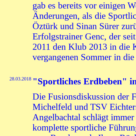
gab es bereits vor einigen 
Änderungen, als die Sportli
Öztürk und Sinan Sürer zurü
Erfolgstrainer Genc, der se
2011 den Klub 2013 in die K
vergangenen Sommer in die 
28.03.2018
"Sportliches Erdbeben" in
Die Fusionsdiskussion der 
Michelfeld und TSV Eichte
Angelbachtal schlägt immer
komplette sportliche Führu