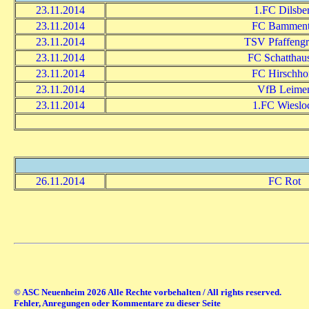
23.11.2014
1.FC Dilsbe
23.11.2014
FC Bamment
23.11.2014
TSV Pfaffeng
23.11.2014
FC Schatthau
23.11.2014
FC Hirschho
23.11.2014
VfB Leime
23.11.2014
1.FC Wieslo
26.11.2014
FC Rot
© ASC Neuenheim 2026 Alle Rechte vorbehalten / All rights reserved.
Fehler, Anregungen oder Kommentare zu dieser Seite