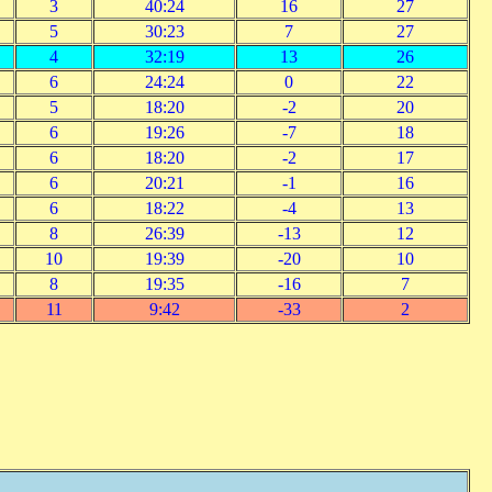
3
40:24
16
27
5
30:23
7
27
4
32:19
13
26
6
24:24
0
22
5
18:20
-2
20
6
19:26
-7
18
6
18:20
-2
17
6
20:21
-1
16
6
18:22
-4
13
8
26:39
-13
12
10
19:39
-20
10
8
19:35
-16
7
11
9:42
-33
2