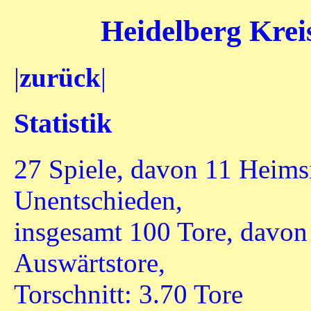
Heidelberg Kreis
|
zurück
|
Statistik
27 Spiele, davon 11 Heims
Unentschieden,
insgesamt 100 Tore, davon
Auswärtstore,
Torschnitt: 3.70 Tore