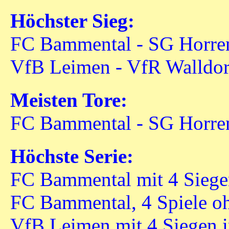
Höchster Sieg:
FC Bammental - SG Horren
VfB Leimen - VfR Walldorf
Meisten Tore:
FC Bammental - SG Horren
Höchste Serie:
FC Bammental mit 4 Siegen
FC Bammental, 4 Spiele oh
VfB Leimen mit 4 Siegen i