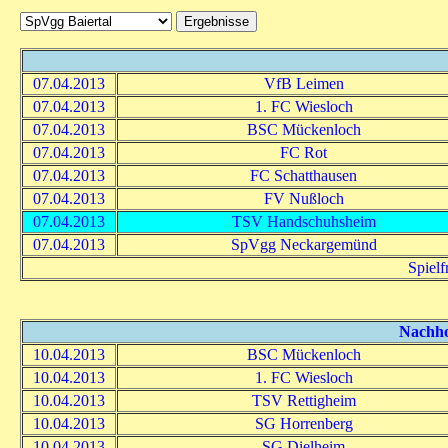
07.04.2013
VfB Leimen
07.04.2013
1. FC Wiesloch
07.04.2013
BSC Mückenloch
07.04.2013
FC Rot
07.04.2013
FC Schatthausen
07.04.2013
FV Nußloch
07.04.2013
TSV Handschuhsheim
07.04.2013
SpVgg Neckargemünd
Spielf
Nachhol
10.04.2013
BSC Mückenloch
10.04.2013
1. FC Wiesloch
10.04.2013
TSV Rettigheim
10.04.2013
SG Horrenberg
10.04.2013
SG Dielheim