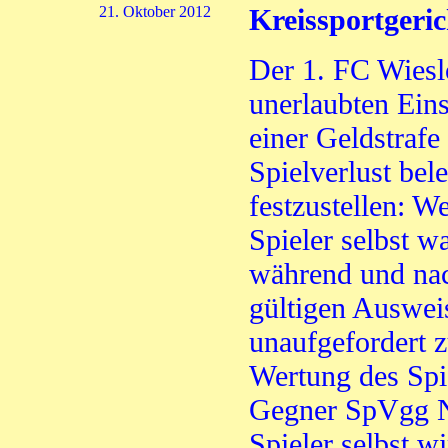
21. Oktober 2012
Kreissportgeri
Der 1. FC Wiesl
unerlaubten Eins
einer Geldstrafe
Spielverlust bel
festzustellen: W
Spieler selbst w
während und na
gültigen Auswei
unaufgefordert z
Wertung des Spie
Gegner SpVgg 
Spieler selbst w