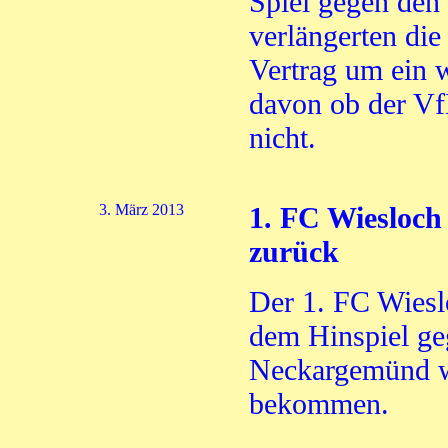
Spiel gegen den
verlängerten die
Vertrag um ein 
davon ob der Vf
nicht.
3. März 2013
1. FC Wiesloc
zurück
Der 1. FC Wiesl
dem Hinspiel g
Neckargemünd w
bekommen.