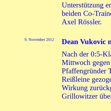
Unterstützung er
beiden Co-Train
Axel Rössler.
9. November 2012
Dean Vukovic m
Nach der 0:5-Kl
Mittwoch gegen 
Pfaffengründer 
Reißleine gezoge
Wirkung zurückg
Grillowitzer üb