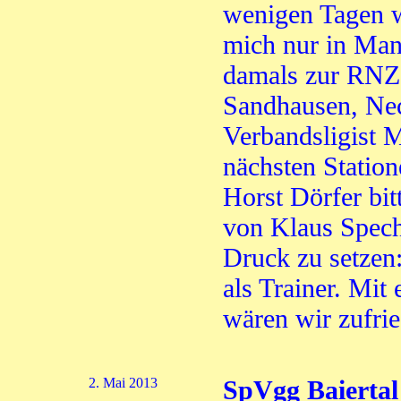
wenigen Tagen w
mich nur in Man
damals zur RNZ
Sandhausen, Nec
Verbandsligist M
nächsten Statio
Horst Dörfer bit
von Klaus Specht
Druck zu setzen: 
als Trainer. Mit
wären wir zufrie
2. Mai 2013
SpVgg Baiertal