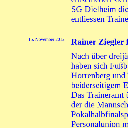
SG Dielheim die
entliessen Trai
15. November 2012
Rainer Ziegler 
Nach über dreij
haben sich Fußba
Horrenberg und 
beiderseitigem 
Das Traineramt 
der die Mannscha
Pokalhalbfinalsp
Personalunion mi