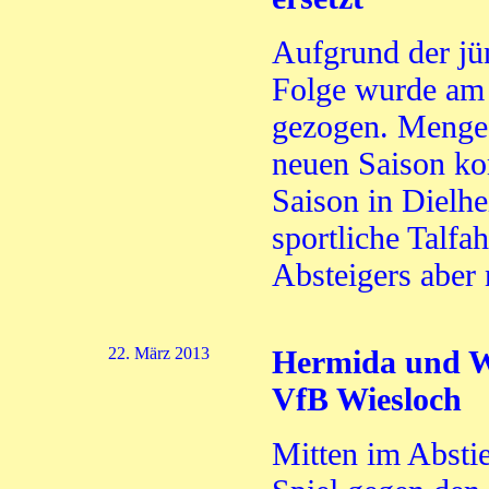
Aufgrund der jü
Folge wurde am 
gezogen. Menges,
neuen Saison kom
Saison in Dielh
sportliche Talfa
Absteigers aber 
22. März 2013
Hermida und We
VfB Wiesloch
Mitten im Abst