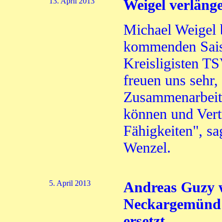
13. April 2013
Weigel verläng
Michael Weigel b
kommenden Saiso
Kreisligisten T
freuen uns sehr,
Zusammenarbeit 
können und Vert
Fähigkeiten", sa
Wenzel.
5. April 2013
Andreas Guzy 
Neckargemünd 
ersetzt