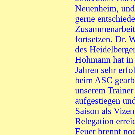
Neuenheim, und 
gerne entschiede
Zusammenarbeit
fortsetzen. Dr. 
des Heidelberger
Hohmann hat in 
Jahren sehr erfo
beim ASC gearbe
unserem Trainer 
aufgestiegen un
Saison als Vizem
Relegation erre
Feuer brennt noc