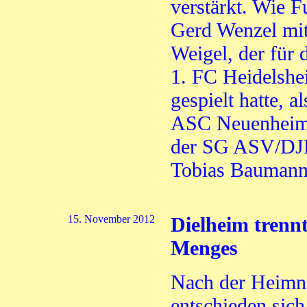
verstärkt. Wie F
Gerd Wenzel mitt
Weigel, der für
1. FC Heidelshe
gespielt hatte, a
ASC Neuenheim
der SG ASV/DJ
Tobias Baumann 
15. November 2012
Dielheim trenn
Menges
Nach der Heimn
entschieden sich