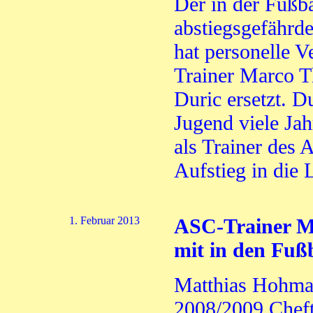
Der in der Fußba
abstiegsgefähr
hat personelle 
Trainer Marco T
Duric ersetzt. Du
Jugend viele Ja
als Trainer de
Aufstieg in die 
1. Februar 2013
ASC-Trainer M
mit in den Fuß
Matthias Hohman
2008/2009 Chef