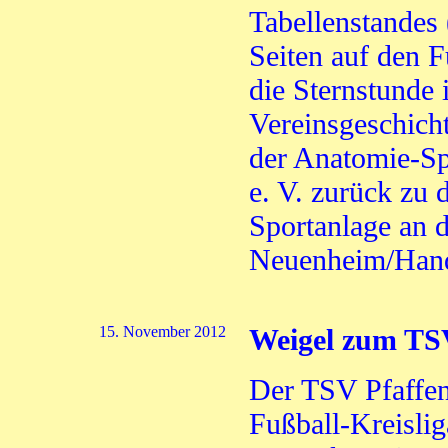
Tabellenstandes 
Seiten auf den 
die Sternstunde 
Vereinsgeschich
der Anatomie-S
e. V. zurück zu 
Sportanlage an d
Neuenheim/Han
15. November 2012
Weigel zum TS
Der TSV Pfaffeng
Fußball-Kreislig