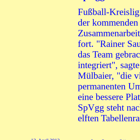
Fußball-Kreislig
der kommenden 
Zusammenarbeit 
fort. "Rainer Sa
das Team gebrac
integriert", sagt
Mülbaier, "die v
permanenten Ums
eine bessere Pla
SpVgg steht nac
elften Tabellenr