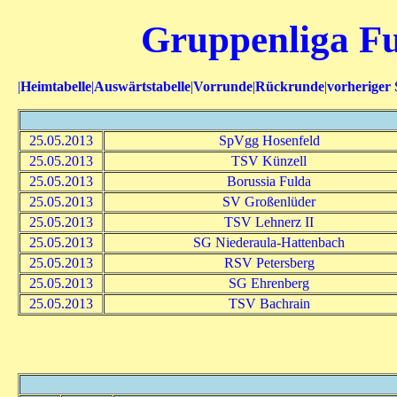
Gruppenliga Fu
|
Heimtabelle
|
Auswärtstabelle
|
Vorrunde
|
Rückrunde
|
vorheriger 
25.05.2013
SpVgg Hosenfeld
25.05.2013
TSV Künzell
25.05.2013
Borussia Fulda
25.05.2013
SV Großenlüder
25.05.2013
TSV Lehnerz II
25.05.2013
SG Niederaula-Hattenbach
25.05.2013
RSV Petersberg
25.05.2013
SG Ehrenberg
25.05.2013
TSV Bachrain