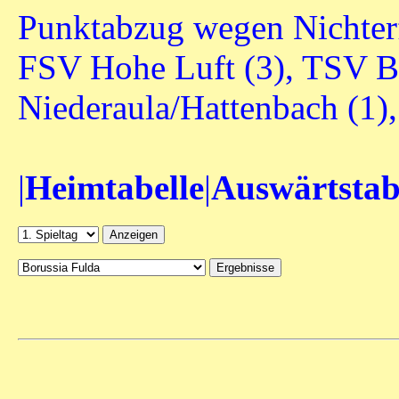
Punktabzug wegen Nichterf
FSV Hohe Luft (3), TSV B
Niederaula/Hattenbach (1)
|
Heimtabelle
|
Auswärtstab