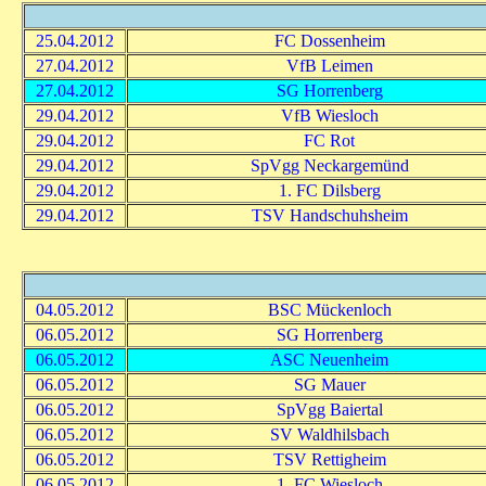
25.04.2012
FC Dossenheim
27.04.2012
VfB Leimen
27.04.2012
SG Horrenberg
29.04.2012
VfB Wiesloch
29.04.2012
FC Rot
29.04.2012
SpVgg Neckargemünd
29.04.2012
1. FC Dilsberg
29.04.2012
TSV Handschuhsheim
04.05.2012
BSC Mückenloch
06.05.2012
SG Horrenberg
06.05.2012
ASC Neuenheim
06.05.2012
SG Mauer
06.05.2012
SpVgg Baiertal
06.05.2012
SV Waldhilsbach
06.05.2012
TSV Rettigheim
06.05.2012
1. FC Wiesloch