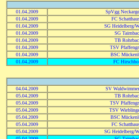
01.04.2009
SpVgg Neckarg
01.04.2009
FC Schatthau
01.04.2009
SG Heidelberg/Wa
01.04.2009
SG Tairnba
01.04.2009
TB Rohrba
01.04.2009
TSV Pfaffeng
01.04.2009
BSC Mückenl
01.04.2009
FC Hirschho
04.04.2009
SV Waldwimmer
05.04.2009
TB Rohrba
05.04.2009
TSV Pfaffeng
05.04.2009
TSV Wieblinge
05.04.2009
BSC Mückenl
05.04.2009
FC Schatthau
05.04.2009
SG Heidelberg/Wa
05.04.2009
SG Tairnba