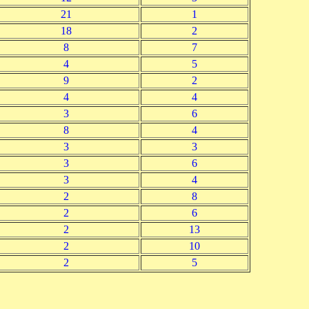
21
1
18
2
8
7
4
5
9
2
4
4
3
6
8
4
3
3
3
6
3
4
2
8
2
6
2
13
2
10
2
5