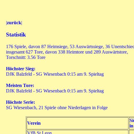
|
zurück
|
Statistik
176 Spiele, davon 87 Heimsiege, 53 Auswärtssiege, 36 Unentschie
insgesamt 627 Tore, davon 338 Heimtore und 289 Auswärtstore,
Torschnitt: 3.56 Tore
Höchster Sieg:
DJK Balzfeld - SG Wiesenbach 0:15 am 9. Spieltag
Meisten Tore:
DJK Balzfeld - SG Wiesenbach 0:15 am 9. Spieltag
Höchste Serie:
SG Wiesenbach, 21 Spiele ohne Niederlagen in Folge
Si
Verein
in
VfB St.Leon