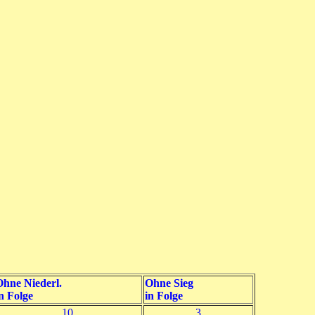
hne Niederl.
Ohne Sieg
n Folge
in Folge
10
3