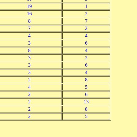
19
1
16
2
8
7
7
2
4
4
3
6
8
4
3
2
3
6
3
4
2
8
4
5
2
6
2
13
2
8
2
5