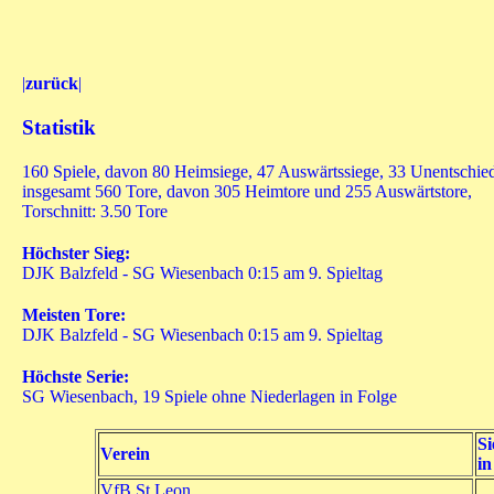
|
zurück
|
Statistik
160 Spiele, davon 80 Heimsiege, 47 Auswärtssiege, 33 Unentschie
insgesamt 560 Tore, davon 305 Heimtore und 255 Auswärtstore,
Torschnitt: 3.50 Tore
Höchster Sieg:
DJK Balzfeld - SG Wiesenbach 0:15 am 9. Spieltag
Meisten Tore:
DJK Balzfeld - SG Wiesenbach 0:15 am 9. Spieltag
Höchste Serie:
SG Wiesenbach, 19 Spiele ohne Niederlagen in Folge
Si
Verein
in
VfB St.Leon