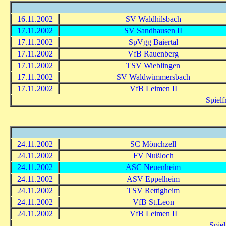
16.11.2002
SV Waldhilsbach
17.11.2002
SV Sandhausen II
17.11.2002
SpVgg Baiertal
17.11.2002
VfB Rauenberg
17.11.2002
TSV Wieblingen
17.11.2002
SV Waldwimmersbach
17.11.2002
VfB Leimen II
Spielf
24.11.2002
SC Mönchzell
24.11.2002
FV Nußloch
24.11.2002
ASC Neuenheim
24.11.2002
ASV Eppelheim
24.11.2002
TSV Rettigheim
24.11.2002
VfB St.Leon
24.11.2002
VfB Leimen II
Spiel