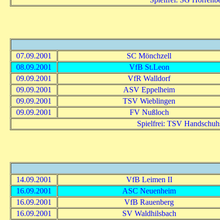
07.09.2001
SC Mönchzell
08.09.2001
VfB St.Leon
09.09.2001
VfR Walldorf
09.09.2001
ASV Eppelheim
09.09.2001
TSV Wieblingen
09.09.2001
FV Nußloch
Spielfrei: TSV Handschuh
14.09.2001
VfB Leimen II
16.09.2001
ASC Neuenheim
16.09.2001
VfB Rauenberg
16.09.2001
SV Waldhilsbach