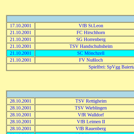
17.10.2001
VfB St.Leon
21.10.2001
FC Hirschhorn
21.10.2001
SG Horrenberg
21.10.2001
TSV Handschuhsheim
21.10.2001
SC Mönchzell
21.10.2001
FV Nußloch
Spielfrei: SpVgg Baier
28.10.2001
TSV Rettigheim
28.10.2001
TSV Wieblingen
28.10.2001
VfR Walldorf
28.10.2001
VfB Leimen II
28.10.2001
VfB Rauenberg