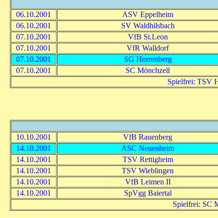
06.10.2001
ASV Eppelheim
06.10.2001
SV Waldhilsbach
07.10.2001
VfB St.Leon
07.10.2001
VfR Walldorf
07.10.2001
SG Horrenberg
07.10.2001
SC Mönchzell
Spielfrei: TSV
10.10.2001
VfB Rauenberg
14.10.2001
ASC Neuenheim
14.10.2001
TSV Rettigheim
14.10.2001
TSV Wieblingen
14.10.2001
VfB Leimen II
14.10.2001
SpVgg Baiertal
Spielfrei: SC