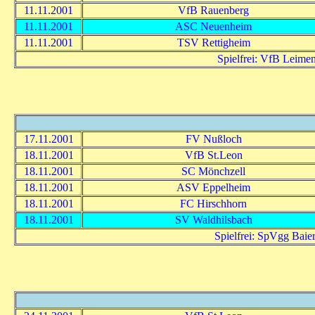
11.11.2001
VfB Rauenberg
11.11.2001
ASC Neuenheim
11.11.2001
TSV Rettigheim
Spielfrei: VfB Leime
17.11.2001
FV Nußloch
18.11.2001
VfB St.Leon
18.11.2001
SC Mönchzell
18.11.2001
ASV Eppelheim
18.11.2001
FC Hirschhorn
18.11.2001
SV Waldhilsbach
Spielfrei: SpVgg Baie