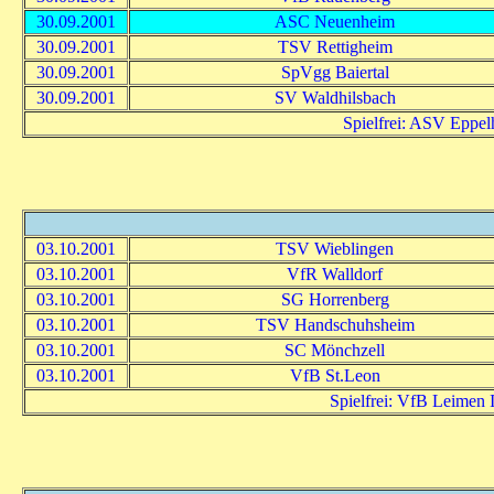
30.09.2001
ASC Neuenheim
30.09.2001
TSV Rettigheim
30.09.2001
SpVgg Baiertal
30.09.2001
SV Waldhilsbach
Spielfrei: ASV Eppe
03.10.2001
TSV Wieblingen
03.10.2001
VfR Walldorf
03.10.2001
SG Horrenberg
03.10.2001
TSV Handschuhsheim
03.10.2001
SC Mönchzell
03.10.2001
VfB St.Leon
Spielfrei: VfB Leimen