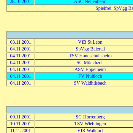
28.10.2001
ASC Neuenheim
Spielfrei: SpVgg B
03.11.2001
VfB St.Leon
04.11.2001
SpVgg Baiertal
04.11.2001
TSV Handschuhsheim
04.11.2001
SC Mönchzell
04.11.2001
ASV Eppelheim
04.11.2001
FV Nußloch
04.11.2001
SV Waldhilsbach
09.11.2001
SG Horrenberg
10.11.2001
TSV Wieblingen
11.11.2001
VfR Walldorf