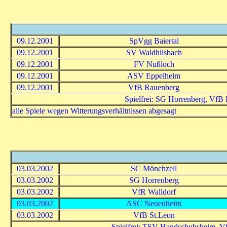
09.12.2001
SpVgg Baiertal
09.12.2001
SV Waldhilsbach
09.12.2001
FV Nußloch
09.12.2001
ASV Eppelheim
09.12.2001
VfB Rauenberg
Spielfrei: SG Horrenberg, Vf
alle Spiele wegen Witterungsverhältnissen abgesagt
03.03.2002
SC Mönchzell
03.03.2002
SG Horrenberg
03.03.2002
VfR Walldorf
03.03.2002
ASC Neuenheim
03.03.2002
VfB St.Leon
Spielfrei: TSV Handschuhsheim, V