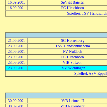
16.09.2001
SpVgg Baiertal
16.09.2001
FC Hirschhorn
Spielfrei: TSV Handschu
21.09.2001
SG Horrenberg
23.09.2001
TSV Handschuhsheim
23.09.2001
FV Nußloch
23.09.2001
FC Hirschhorn
23.09.2001
VfB St.Leon
23.09.2001
TSV Wieblingen
Spielfrei: ASV Eppe
30.09.2001
VfB Leimen II
30.09.2001
VfB Rauenberg