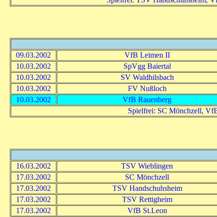
09.03.2002
VfB Leimen II
10.03.2002
SpVgg Baiertal
10.03.2002
SV Waldhilsbach
10.03.2002
FV Nußloch
10.03.2002
VfB Rauenberg
Spielfrei: SC Mönchzell, V
16.03.2002
TSV Wieblingen
17.03.2002
SC Mönchzell
17.03.2002
TSV Handschuhsheim
17.03.2002
TSV Rettigheim
17.03.2002
VfB St.Leon