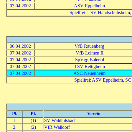
03.04.2002
ASV Eppelheim
Spielfrei: TSV Handschuhsheim,
06.04.2002
VfB Rauenberg
07.04.2002
VfB Leimen II
07.04.2002
SpVgg Baiertal
07.04.2002
TSV Rettigheim
07.04.2002
ASC Neuenheim
Spielfrei: ASV Eppelheim, SC
Pl.
Pl.
Verein
1.
(1)
SV Waldhilsbach
2.
(2)
VfR Walldorf