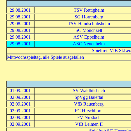
29.08.2001
TSV Rettigheim
29.08.2001
SG Horrenberg
29.08.2001
TSV Handschuhsheim
29.08.2001
SC Mönchzell
29.08.2001
ASV Eppelheim
29.08.2001
ASC Neuenheim
Spielfrei: VfB St.L
Mittwochsspieltag, alle Spiele ausgefallen
01.09.2001
SV Waldhilsbach
02.09.2001
SpVgg Baiertal
02.09.2001
VfB Rauenberg
02.09.2001
FC Hirschhorn
02.09.2001
FV Nußloch
02.09.2001
VfB Leimen II
Spielfrei: SG Horren