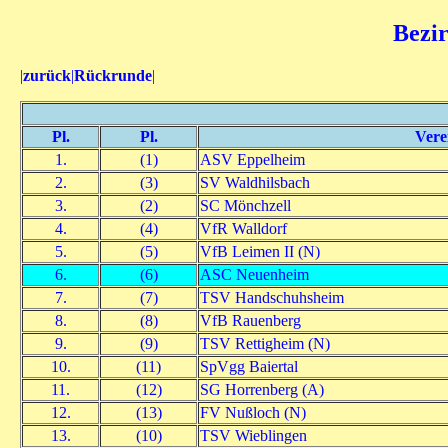
Bezir
|
zurück
|
Rückrunde
|
Pl.
Pl.
Vere
1.
(1)
ASV Eppelheim
2.
(3)
SV Waldhilsbach
3.
(2)
SC Mönchzell
4.
(4)
VfR Walldorf
5.
(5)
VfB Leimen II (N)
6.
(6)
ASC Neuenheim
7.
(7)
TSV Handschuhsheim
8.
(8)
VfB Rauenberg
9.
(9)
TSV Rettigheim (N)
10.
(11)
SpVgg Baiertal
11.
(12)
SG Horrenberg (A)
12.
(13)
FV Nußloch (N)
13.
(10)
TSV Wieblingen