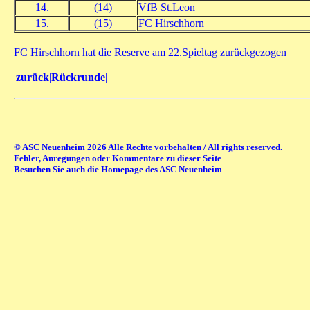
14.
(14)
VfB St.Leon
15.
(15)
FC Hirschhorn
FC Hirschhorn hat die Reserve am 22.Spieltag zurückgezogen
|
zurück
|
Rückrunde
|
© ASC Neuenheim 2026 Alle Rechte vorbehalten / All rights reserved.
Fehler, Anregungen oder Kommentare zu dieser Seite
Besuchen Sie auch die Homepage des ASC Neuenheim