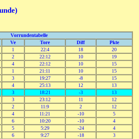
runde)
Vorrundentabelle
Ve
Tore
Diff
Pkte
1
22:4
18
20
2
22:12
10
19
4
22:12
10
15
1
21:11
10
15
3
19:27
-8
15
4
25:13
12
13
3
18:21
-3
13
3
23:12
11
12
2
11:9
2
12
4
11:21
-10
5
6
10:20
-10
4
5
5:29
-24
4
6
9:27
-18
3