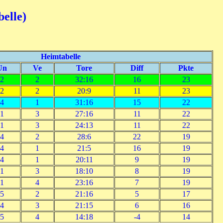
belle)
Heimtabelle
Un
Ve
Tore
Diff
Pkte
2
2
32:16
16
23
2
2
20:9
11
23
4
1
31:16
15
22
1
3
27:16
11
22
1
3
24:13
11
22
4
2
28:6
22
19
4
1
21:5
16
19
4
1
20:11
9
19
1
3
18:10
8
19
1
4
23:16
7
19
5
2
21:16
5
17
4
3
21:15
6
16
5
4
14:18
-4
14