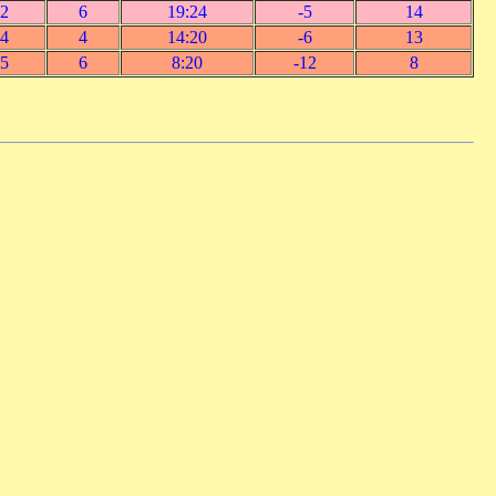
2
6
19:24
-5
14
4
4
14:20
-6
13
5
6
8:20
-12
8