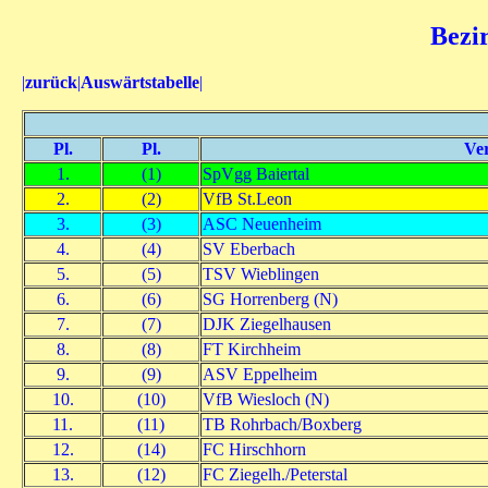
Bezir
|
zurück
|
Auswärtstabelle
|
Pl.
Pl.
Ver
1.
(1)
SpVgg Baiertal
2.
(2)
VfB St.Leon
3.
(3)
ASC Neuenheim
4.
(4)
SV Eberbach
5.
(5)
TSV Wieblingen
6.
(6)
SG Horrenberg (N)
7.
(7)
DJK Ziegelhausen
8.
(8)
FT Kirchheim
9.
(9)
ASV Eppelheim
10.
(10)
VfB Wiesloch (N)
11.
(11)
TB Rohrbach/Boxberg
12.
(14)
FC Hirschhorn
13.
(12)
FC Ziegelh./Peterstal