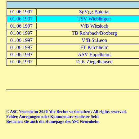
01.06.1997
SpVgg Baiertal
01.06.1997
TSV Wieblingen
01.06.1997
VfB Wiesloch
01.06.1997
TB Rohrbach/Boxberg
01.06.1997
VfB St.Leon
01.06.1997
FT Kirchheim
01.06.1997
ASV Eppelheim
01.06.1997
DJK Ziegelhausen
© ASC Neuenheim 2026 Alle Rechte vorbehalten / All rights reserved.
Fehler, Anregungen oder Kommentare zu dieser Seite
Besuchen Sie auch die Homepage des ASC Neuenheim