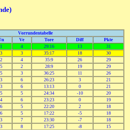
nde)
Vorrundentabelle
Un
Ve
Tore
Diff
Pkte
1
4
29:16
13
31
3
3
35:17
18
30
2
4
35:9
26
29
5
2
28:9
19
29
5
3
36:25
11
26
3
6
26:23
3
21
3
6
13:13
0
21
5
5
24:34
-10
20
4
6
23:23
0
19
6
5
22:20
2
18
6
5
17:22
-5
18
3
7
23:30
-7
18
3
8
17:25
-8
15