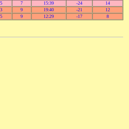
5
7
15:39
-24
14
3
9
19:40
-21
12
5
9
12:29
-17
8