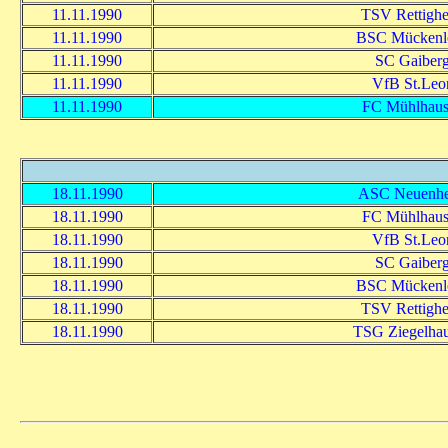
11.11.1990
TSV Rettigh
11.11.1990
BSC Mückenl
11.11.1990
SC Gaiber
11.11.1990
VfB St.Leo
11.11.1990
FC Mühlhaus
18.11.1990
ASC Neuenh
18.11.1990
FC Mühlhaus
18.11.1990
VfB St.Leo
18.11.1990
SC Gaiber
18.11.1990
BSC Mückenl
18.11.1990
TSV Rettigh
18.11.1990
TSG Ziegelha