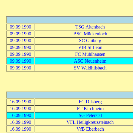
09.09.1990
TSG Altenbach
09.09.1990
BSC Mückenloch
09.09.1990
SC Gaiberg
09.09.1990
VfB St.Leon
09.09.1990
FC Mühlhausen
09.09.1990
ASC Neuenheim
09.09.1990
SV Waldhilsbach
16.09.1990
FC Dilsberg
16.09.1990
FT Kirchheim
16.09.1990
SG Peterstal
16.09.1990
VFL Heiligkreuzsteinach
16.09.1990
VfB Eberbach