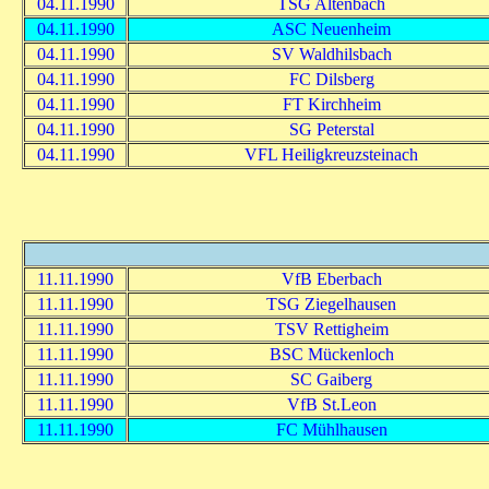
04.11.1990
TSG Altenbach
04.11.1990
ASC Neuenheim
04.11.1990
SV Waldhilsbach
04.11.1990
FC Dilsberg
04.11.1990
FT Kirchheim
04.11.1990
SG Peterstal
04.11.1990
VFL Heiligkreuzsteinach
11.11.1990
VfB Eberbach
11.11.1990
TSG Ziegelhausen
11.11.1990
TSV Rettigheim
11.11.1990
BSC Mückenloch
11.11.1990
SC Gaiberg
11.11.1990
VfB St.Leon
11.11.1990
FC Mühlhausen