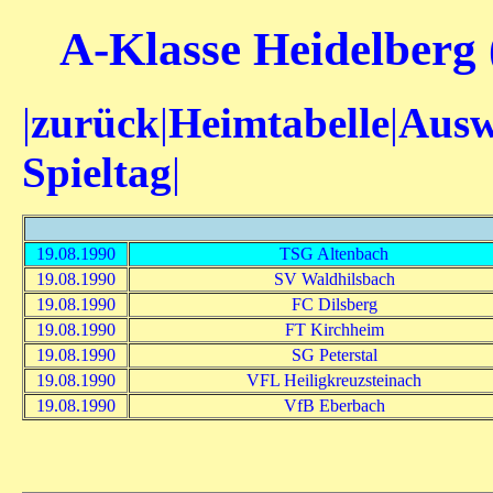
A-Klasse Heidelberg 
|
zurück
|
Heimtabelle
|
Ausw
Spieltag
|
19.08.1990
TSG Altenbach
19.08.1990
SV Waldhilsbach
19.08.1990
FC Dilsberg
19.08.1990
FT Kirchheim
19.08.1990
SG Peterstal
19.08.1990
VFL Heiligkreuzsteinach
19.08.1990
VfB Eberbach