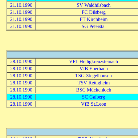
21.10.1990
SV Waldhilsbach
21.10.1990
FC Dilsberg
21.10.1990
FT Kirchheim
21.10.1990
SG Peterstal
28.10.1990
VFL Heiligkreuzsteinach
28.10.1990
VfB Eberbach
28.10.1990
TSG Ziegelhausen
28.10.1990
TSV Rettigheim
28.10.1990
BSC Mückenloch
28.10.1990
SC Gaiberg
28.10.1990
VfB St.Leon