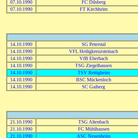
07.10.1990
FC Dilsberg
07.10.1990
FT Kirchheim
14.10.1990
SG Peterstal
14.10.1990
VFL Heiligkreuzsteinach
14.10.1990
VfB Eberbach
14.10.1990
TSG Ziegelhausen
14.10.1990
TSV Rettigheim
14.10.1990
BSC Mückenloch
14.10.1990
SC Gaiberg
21.10.1990
TSG Altenbach
21.10.1990
FC Mühlhausen
21.10.1990
ASC Neuenheim