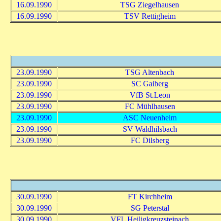
16.09.1990
TSG Ziegelhausen
16.09.1990
TSV Rettigheim
23.09.1990
TSG Altenbach
23.09.1990
SC Gaiberg
23.09.1990
VfB St.Leon
23.09.1990
FC Mühlhausen
23.09.1990
ASC Neuenheim
23.09.1990
SV Waldhilsbach
23.09.1990
FC Dilsberg
30.09.1990
FT Kirchheim
30.09.1990
SG Peterstal
30.09.1990
VFL Heiligkreuzsteinach