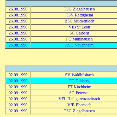
26.08.1990
TSG Ziegelhausen
26.08.1990
TSV Rettigheim
26.08.1990
BSC Mückenloch
26.08.1990
VfB St.Leon
26.08.1990
SC Gaiberg
26.08.1990
FC Mühlhausen
26.08.1990
ASC Neuenheim
02.09.1990
SV Waldhilsbach
02.09.1990
FC Dilsberg
02.09.1990
FT Kirchheim
02.09.1990
SG Peterstal
02.09.1990
VFL Heiligkreuzsteinach
02.09.1990
VfB Eberbach
02.09.1990
TSG Ziegelhausen