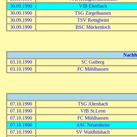
30.09.1990
VfB Eberbach
30.09.1990
TSG Ziegelhausen
30.09.1990
TSV Rettigheim
30.09.1990
BSC Mückenloch
Nachho
03.10.1990
SC Gaiberg
03.10.1990
FC Mühlhausen
07.10.1990
TSG Altenbach
07.10.1990
VfB St.Leon
07.10.1990
FC Mühlhausen
07.10.1990
ASC Neuenheim
07.10.1990
SV Waldhilsbach