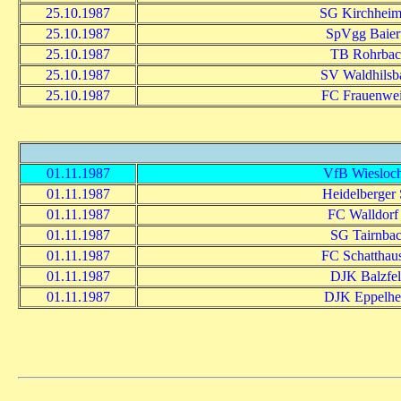
25.10.1987
SG Kirchheim 
25.10.1987
SpVgg Baiert
25.10.1987
TB Rohrba
25.10.1987
SV Waldhilsb
25.10.1987
FC Frauenwei
01.11.1987
VfB Wiesloch
01.11.1987
Heidelberger
01.11.1987
FC Walldorf 
01.11.1987
SG Tairnba
01.11.1987
FC Schatthau
01.11.1987
DJK Balzfe
01.11.1987
DJK Eppelhe