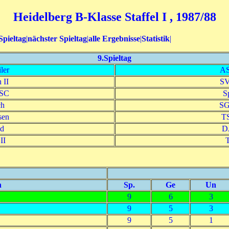
Heidelberg B-Klasse Staffel I , 1987/88
Spieltag
|
nächster Spieltag
|
alle Ergebnisse
|
Statistik
|
9.Spieltag
ler
AS
 II
SV
 SC
S
ch
SG
sen
TS
ld
D
II
n
Sp.
Ge
Un
9
6
3
9
5
3
9
5
1