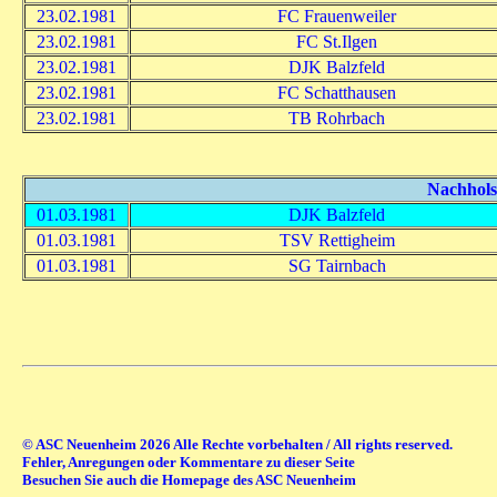
23.02.1981
FC Frauenweiler
23.02.1981
FC St.Ilgen
23.02.1981
DJK Balzfeld
23.02.1981
FC Schatthausen
23.02.1981
TB Rohrbach
Nachholsp
01.03.1981
DJK Balzfeld
01.03.1981
TSV Rettigheim
01.03.1981
SG Tairnbach
© ASC Neuenheim 2026 Alle Rechte vorbehalten / All rights reserved.
Fehler, Anregungen oder Kommentare zu dieser Seite
Besuchen Sie auch die Homepage des ASC Neuenheim